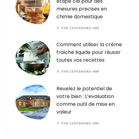
etape cle pour des
mesures precises en
chimie domestique
PAR
CENTENAIRE-NRF
Comment utiliser la crème
fraîche liquide pour réussir
toutes vos recettes
PAR
CENTENAIRE-NRF
Revelez le potentiel de
votre bien : L’evaluation
comme outil de mise en
valeur
PAR
CENTENAIRE-NRF