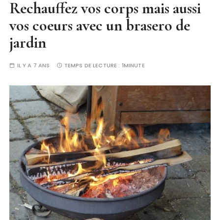
Rechauffez vos corps mais aussi
vos coeurs avec un brasero de
jardin
IL Y A 7 ANS
TEMPS DE LECTURE :
1MINUTE