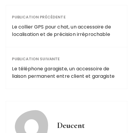
de retraite
fraîche
liquide pour
PUBLICATION PRÉCÉDENTE
réussir toutes
vos recettes
Le collier GPS pour chat, un accessoire de
localisation et de précision irréprochable
PUBLICATION SUIVANTE
Le téléphone garagiste, un accessoire de
liaison permanent entre client et garagiste
Deucent