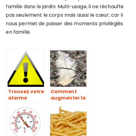
famille dans le jardin. Multi-usage, il ne réchauffe
pas seulement le corps mais aussi le cœur; car il
nous permet de passer des moments privilégiés
en famille.
Trouvez votre
Comment
alarme
augmenter la
connectée ici
sécurité de
au meilleur
votre
prix!
poulailler ?