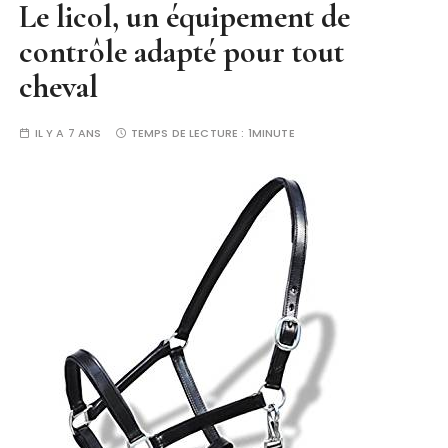
Le licol, un équipement de
contrôle adapté pour tout
cheval
IL Y A 7 ANS
TEMPS DE LECTURE :
1MINUTE