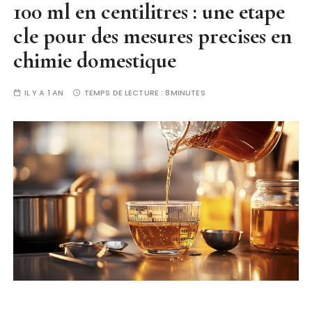
100 ml en centilitres : une etape
cle pour des mesures precises en
chimie domestique
IL Y A 1 AN
TEMPS DE LECTURE :
8MINUTES