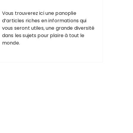
Vous trouverez ici une
panoplie
d’articles riches
en informations qui
vous seront utiles,
une grande diversité
dans les
sujets pour plaire
à tout le
monde.