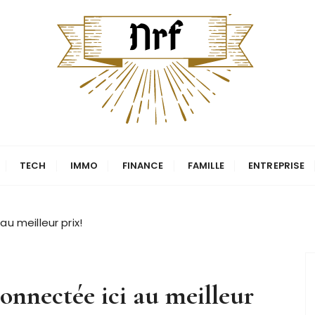
TECH
IMMO
FINANCE
FAMILLE
ENTREPRISE
u meilleur prix!
onnectée ici au meilleur