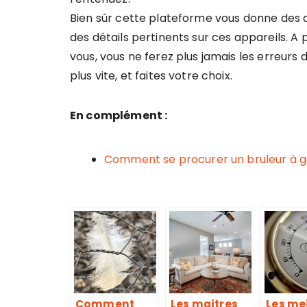
Bien sûr cette plateforme vous donne des av
des détails pertinents sur ces appareils. A 
vous, vous ne ferez plus jamais les erreurs d
plus vite, et faites votre choix.
En complément :
Comment se procurer un bruleur à ga
Comment
Les maitres
Les me