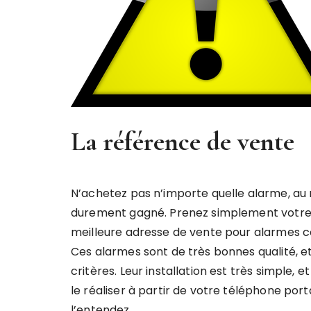
La référence de vente
N’achetez pas n’importe quelle alarme, au
durement gagné. Prenez simplement votr
meilleure adresse de vente pour alarmes 
Ces alarmes sont de très bonnes qualité, et 
critères. Leur installation est très simple, 
le réaliser à partir de votre téléphone po
l’entendez.