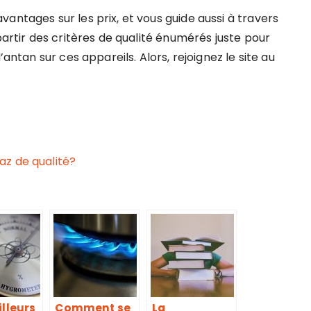
antages sur les prix, et vous guide aussi à travers
partir des critères de qualité énumérés juste pour
’antan sur ces appareils. Alors, rejoignez le site au
z de qualité?
illeurs
Comment se
La