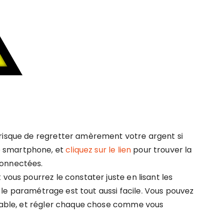
 risque de regretter amèrement votre argent si
e smartphone, et
cliquez sur le lien
pour trouver la
connectées.
vous pourrez le constater juste en lisant les
et le paramétrage est tout aussi facile. Vous pouvez
rtable, et régler chaque chose comme vous