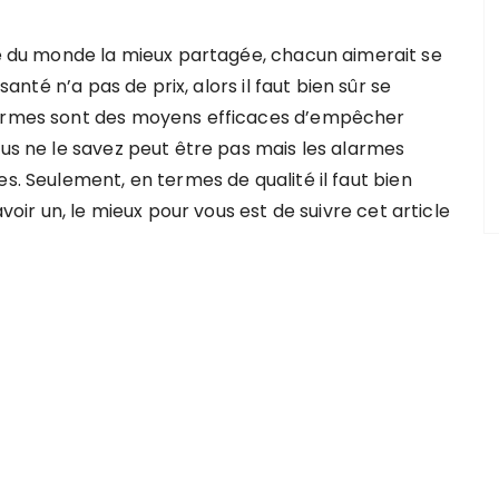
se du monde la mieux partagée, chacun aimerait se
 santé n’a pas de prix, alors il faut bien sûr se
larmes sont des moyens efficaces d’empêcher
ous ne le savez peut être pas mais les alarmes
es. Seulement, en termes de qualité il faut bien
avoir un, le mieux pour vous est de suivre cet article