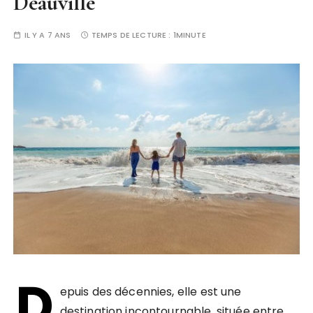
Deauville
IL Y A 7 ANS
TEMPS DE LECTURE :
1MINUTE
D
epuis des décennies, elle est une
destination incontournable, située entre