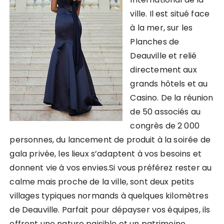
ville. Il est situé face
à la mer, sur les
Planches de
Deauville et relié
directement aux
grands hôtels et au
Casino. De la réunion
de 50 associés au
congrès de 2 000
personnes, du lancement de produit à la soirée de
gala privée, les lieux s’adaptent à vos besoins et
donnent vie à vos envies.Si vous préférez rester au
calme mais proche de la ville, sont deux petits
villages typiques normands à quelques kilomètres
de Deauville. Parfait pour dépayser vos équipes, ils
offrent une nature paisible et un patrimoine