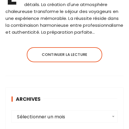
détails. La création d'une atmosphère
chaleureuse transforme le séjour des voyageurs en
une expérience mémorable. La réussite réside dans
la combinaison harmonieuse entre professionnalisme
et authenticité. La préparation parfaite…
CONTINUER LA LECTURE
ARCHIVES
A
Sélectionner un mois
r
c