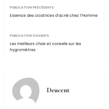
d’annonces
en ligne ?
PUBLICATION PRÉCÉDENTE
Essence des cicatrices d’acné chez l’Homme
PUBLICATION SUIVANTE
Les meilleurs choix et conseils sur les
hygromètres
Deucent