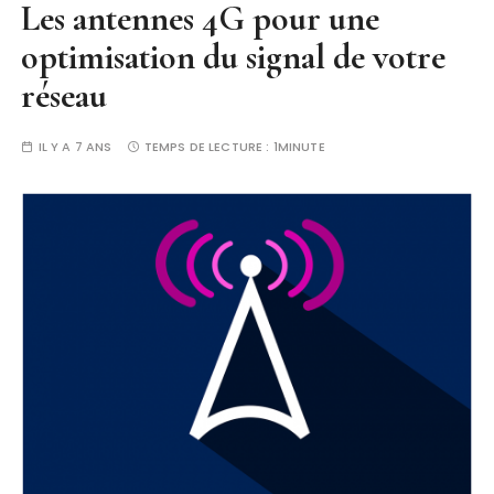
Les antennes 4G pour une
optimisation du signal de votre
réseau
IL Y A 7 ANS
TEMPS DE LECTURE :
1MINUTE