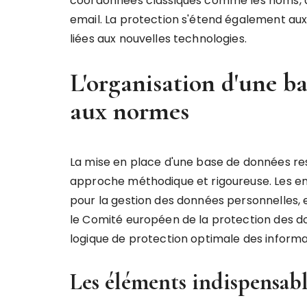
coordonnées classiques comme les noms, 
email. La protection s'étend également aux
liées aux nouvelles technologies.
L'organisation d'une b
aux normes
La mise en place d'une base de données re
approche méthodique et rigoureuse. Les ent
pour la gestion des données personnelles, e
le Comité européen de la protection des d
logique de protection optimale des informa
Les éléments indispensabl