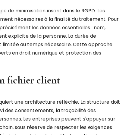
ipe de minimisation inscrit dans le RGPD. Les
ement nécessaires à la finalité du traitement. Pour
er précisément les données essentielles : nom,
t explicite de la personne. La durée de
et limitée au temps nécessaire. Cette approche
erts en droit numérique et protection des
n fichier client
uiert une architecture réfléchie. La structure doit
vi des consentements, la traçabilité des
personnes. Les entreprises peuvent s'appuyer sur
chain, sous réserve de respecter les exigences