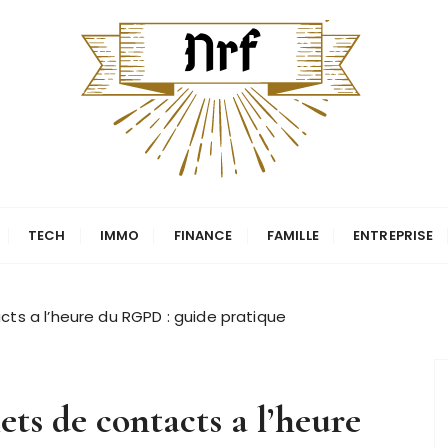
TECH
IMMO
FINANCE
FAMILLE
ENTREPRISE
ts a l’heure du RGPD : guide pratique
ts de contacts a l’heure