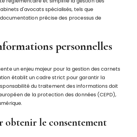
ité réglementaire et simplifie la gestion des
binets d'avocats spécialisés, tels que
documentation précise des processus de
informations personnelles
ente un enjeu majeur pour la gestion des carnets
on établit un cadre strict pour garantir la
sponsabilité du traitement des informations doit
té européen de la protection des données (CEPD),
umérique.
r obtenir le consentement