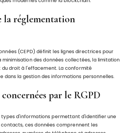
mériques modernes comme la blockchain.
de la réglementation
nnées (CEPD) définit les lignes directrices pour
a minimisation des données collectées, la limitation
 du droit à l'effacement. La conformité
e dans la gestion des informations personnelles.
s concernées par le RGPD
types d'informations permettant d'identifier une
e contacts, ces données comprennent les