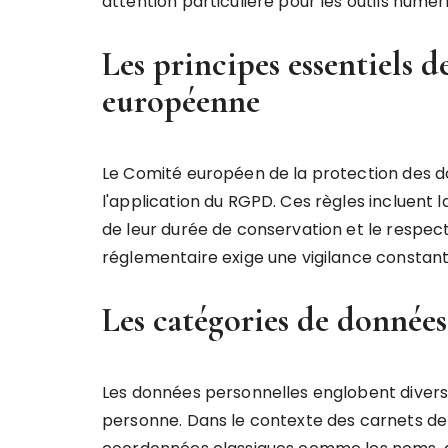
attention particulière pour les outils nu
Les principes essentiels 
européenne
Le Comité européen de la protection des do
l'application du RGPD. Ces règles incluent l
de leur durée de conservation et le respect
réglementaire exige une vigilance constant
Les catégories de donnée
Les données personnelles englobent divers 
personne. Dans le contexte des carnets d