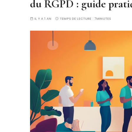
du RGPD : guide prati
IL Y A 1 AN
TEMPS DE LECTURE :
7MINUTES