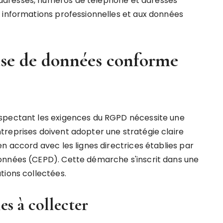
adresses, numéros de téléphone et adresses
 informations professionnelles et aux données
ase de données conforme
spectant les exigences du RGPD nécessite une
reprises doivent adopter une stratégie claire
n accord avec les lignes directrices établies par
onnées (CEPD). Cette démarche s'inscrit dans une
tions collectées.
es à collecter