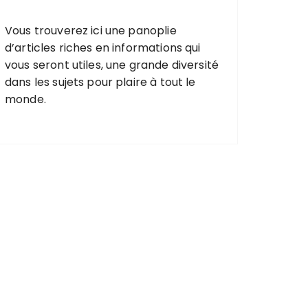
Vous trouverez ici une
panoplie
d’articles riches
en informations qui
vous seront utiles,
une grande diversité
dans les
sujets pour plaire
à tout le
monde.