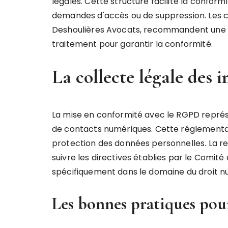
légales. Cette structure facilite la conform
demandes d'accès ou de suppression. Les ca
Deshoulières Avocats, recommandent une 
traitement pour garantir la conformité.
La collecte légale des 
La mise en conformité avec le RGPD représ
de contacts numériques. Cette réglementati
protection des données personnelles. La re
suivre les directives établies par le Comi
spécifiquement dans le domaine du droit n
Les bonnes pratiques pou